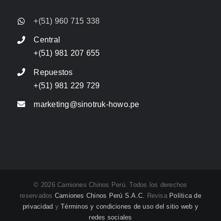
+(51) 960 715 338
Central
+(51) 981 207 655
Repuestos
+(51) 981 229 729
marketing@sinotruk-howo.pe
© 2026 Camiones Chinos Perú. Todos los derechos
reservados
Camiones Chinos Perú S.A.C.
Revisa
Política de
privacidad
y
Términos y condiciones de uso del sitio web y
redes sociales