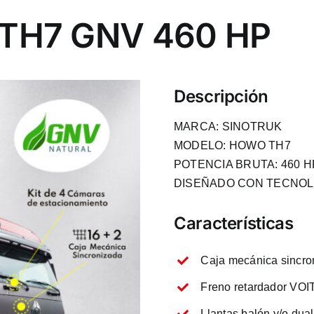
TH7 GNV 460 HP
Descripción
MARCA: SINOTRUK
MODELO: HOWO TH7
POTENCIA BRUTA: 460 H
DISEÑADO CON TECNOL
Características
Caja mecánica sincron
Freno retardador VOI
Llantas balón y/o dual