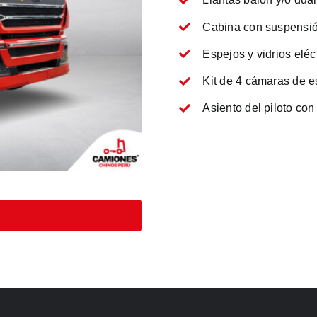
Cabina con suspensió
Espejos y vidrios eléc
Kit de 4 cámaras de 
Asiento del piloto co