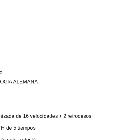
P
OGÍA ALEMANA
izada de 16 velocidades + 2 retrocesos
TH de 5 tiempos
 (sujeto a stock)