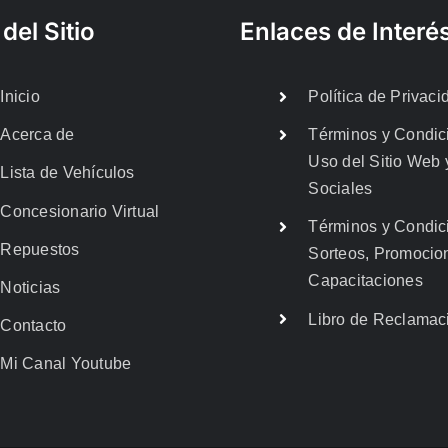
del Sitio
Enlaces de Interé
Inicio
Política de Privaci
Acerca de
Términos y Condic
Uso del Sitio Web
Lista de Vehículos
Sociales
Concesionario Virtual
Términos y Condic
Repuestos
Sorteos, Promocio
Capacitaciones
Noticias
Libro de Reclamac
Contacto
Mi Canal Youtube