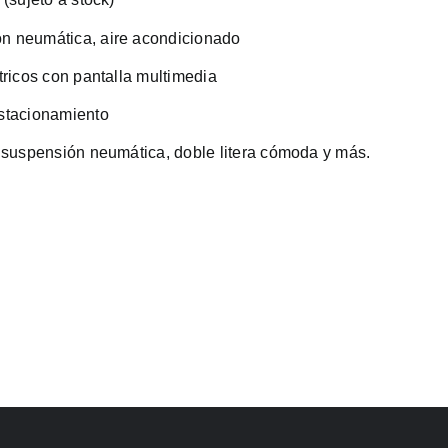
n neumática, aire acondicionado
tricos con pantalla multimedia
estacionamiento
n suspensión neumática, doble litera cómoda y más.