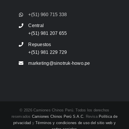
+(51) 960 715 338
Central
+(51) 981 207 655
Repuestos
+(51) 981 229 729
marketing@sinotruk-howo.pe
© 2026 Camiones Chinos Perú. Todos los derechos
reservados
Camiones Chinos Perú S.A.C.
Revisa
Política de
privacidad
y
Términos y condiciones de uso del sitio web y