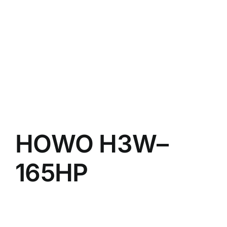
HOWO H3W–
165HP