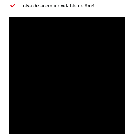
Tolva de acero inoxidable de 8m3