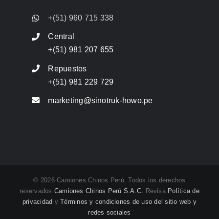
+(51) 960 715 338
Central
+(51) 981 207 655
Repuestos
+(51) 981 229 729
marketing@sinotruk-howo.pe
© 2026 Camiones Chinos Perú. Todos los derechos
reservados
Camiones Chinos Perú S.A.C.
Revisa
Política de
privacidad
y
Términos y condiciones de uso del sitio web y
redes sociales