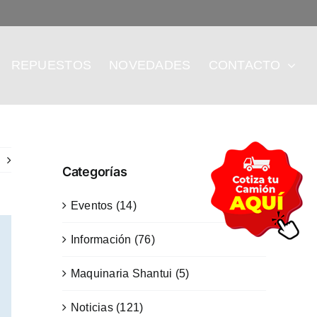
REPUESTOS
NOVEDADES
CONTACTO
Categorías
Eventos (14)
Información (76)
Maquinaria Shantui (5)
Noticias (121)