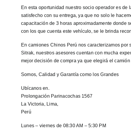
En esta oportunidad nuestro socio operador es de l
satisfecho con su entrega, ya que no solo le hace
capacitación de 3 horas aproximadamente donde se
con los que cuenta este vehículo, se le brinda r
En camiones Chinos Perú nos caracterizamos por s
Sitrak, nuestros asesores cuentan con mucha experi
mejor decisión de compra ya que elegirá el camió
Somos, Calidad y Garantía como los Grandes
Ubícanos en.
Prolongación Parinacochas 1567
La Victoria, Lima,
Perú
Lunes – viernes de 08:30 AM – 5:30 PM