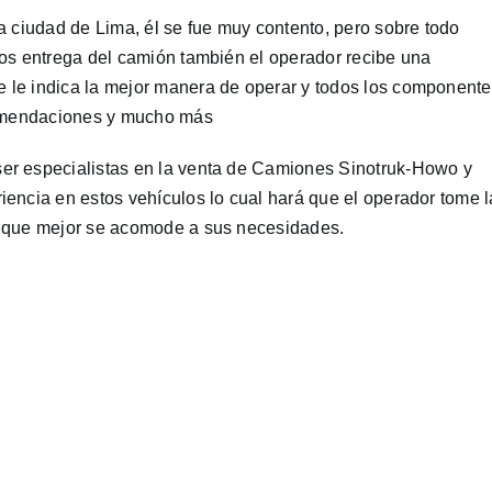
a ciudad de Lima, él se fue muy contento, pero sobre todo
mos entrega del camión también el operador recibe una
 le indica la mejor manera de operar y todos los component
ecomendaciones y mucho más
er especialistas en la venta de Camiones Sinotruk-Howo y
encia en estos vehículos lo cual hará que el operador tome l
n que mejor se acomode a sus necesidades.