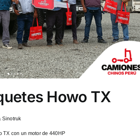
lquetes Howo TX
 Sinotruk
wo TX con un motor de 440HP