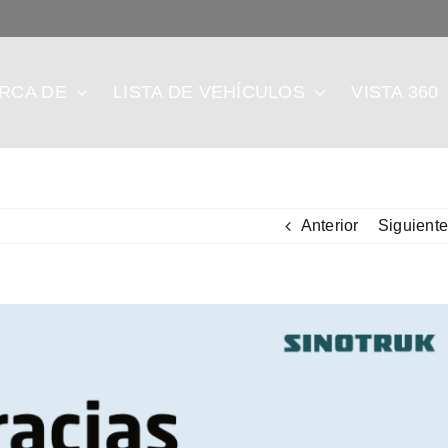
RCA DE
LISTA DE VEHÍCULOS
VISTA 360
Anterior
Siguiente