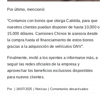
Por último, mencionó:
“Contamos con bonos que otorga Calidda, para que
nuestros clientes puedan disponer de hasta 10,000 o
15,000 dólares. Camiones Chinos te asesora desde
la compra hasta el financiamiento de estos bonos
gracias a la adquisición de vehículos GNV”.
Finalmente, invitó a los oyentes a informarse más, a
seguir las redes oficiales de la empresa y
aprovechar los beneficios exclusivos disponibles
para nuevos clientes.
en
Por
|
18/07/2025
|
Noticias
|
Comentarios desactivados
Camiones
Chinos
Perú