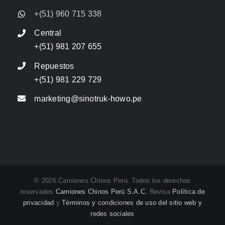
+(51) 960 715 338
Central
+(51) 981 207 655
Repuestos
+(51) 981 229 729
marketing@sinotruk-howo.pe
© 2026 Camiones Chinos Perú. Todos los derechos
reservados
Camiones Chinos Perú S.A.C.
Revisa
Política de
privacidad
y
Términos y condiciones de uso del sitio web y
redes sociales