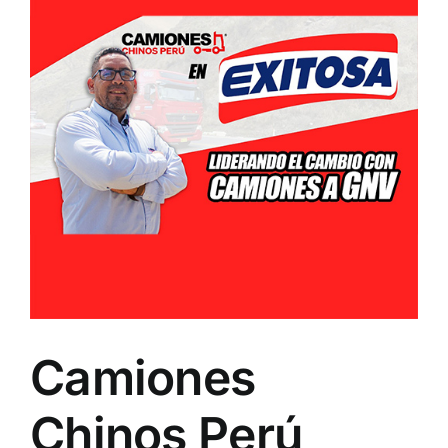
grande
Camiones
Chinos Perú