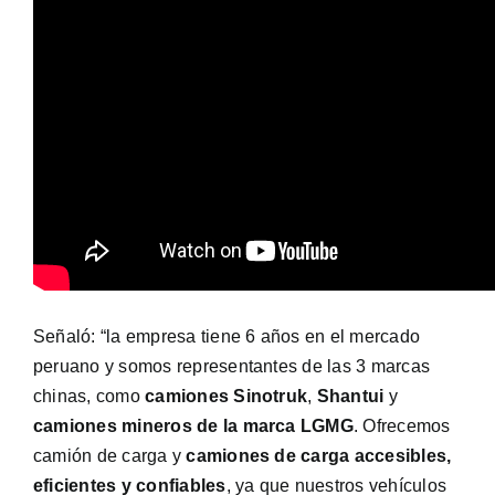
Señaló: “la empresa tiene 6 años en el mercado
peruano y somos representantes de las 3 marcas
chinas, como
camiones Sinotruk
,
Shantui
y
camiones mineros de la marca LGMG
. Ofrecemos
camión de carga y
camiones de carga accesibles,
eficientes y confiables
, ya que nuestros vehículos