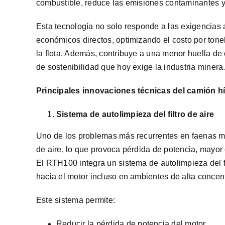
combustible, reduce las emisiones contaminantes y 
Esta tecnología no solo responde a las exigencias
económicos directos, optimizando el costo por tone
la flota. Además, contribuye a una menor huella de
de sostenibilidad que hoy exige la industria minera
Principales innovaciones técnicas del camión 
Sistema de autolimpieza del filtro de aire
Uno de los problemas más recurrentes en faenas m
de aire, lo que provoca pérdida de potencia, mayo
El RTH100 integra un sistema de autolimpieza del fi
hacia el motor incluso en ambientes de alta concent
Este sistema permite:
Reducir la pérdida de potencia del motor