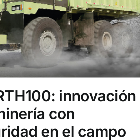
RTH100: innovación
minería con
uridad en el campo