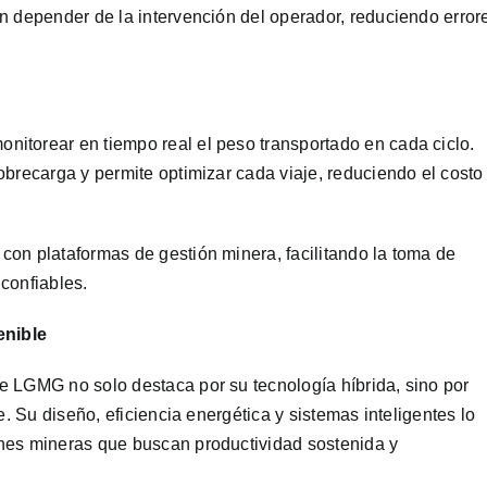
n depender de la intervención del operador, reduciendo error
itorear en tiempo real el peso transportado en cada ciclo.
obrecarga y permite optimizar cada viaje, reduciendo el costo
on plataformas de gestión minera, facilitando la toma de
confiables.
enible
e LGMG no solo destaca por su tecnología híbrida, sino por
e. Su diseño, eficiencia energética y sistemas inteligentes lo
nes mineras que buscan productividad sostenida y