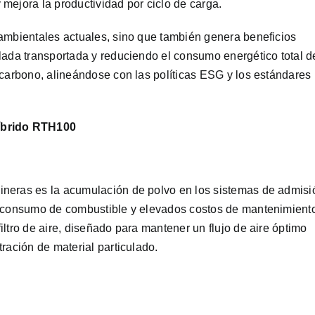
mejora la productividad por ciclo de carga.
 ambientales actuales, sino que también genera beneficios
lada transportada y reduciendo el consumo energético total d
 carbono, alineándose con las políticas ESG y los estándares
.
híbrido RTH100
ineras es la acumulación de polvo en los sistemas de admisi
r consumo de combustible y elevados costos de mantenimient
ltro de aire, diseñado para mantener un flujo de aire óptimo
ración de material particulado.