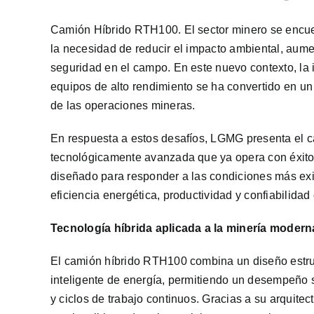
Camión Híbrido RTH100. El sector minero se encue
la necesidad de reducir el impacto ambiental, aumen
seguridad en el campo. En este nuevo contexto, la i
equipos de alto rendimiento se ha convertido en un 
de las operaciones mineras.
En respuesta a estos desafíos, LGMG presenta el c
tecnológicamente avanzada que ya opera con éxito 
diseñado para responder a las condiciones más exi
eficiencia energética, productividad y confiabilidad
Tecnología híbrida aplicada a la minería modern
El camión híbrido RTH100 combina un diseño estru
inteligente de energía, permitiendo un desempeño 
y ciclos de trabajo continuos. Gracias a su arquitect