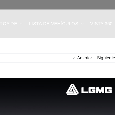
RCA DE
LISTA DE VEHÍCULOS
VISTA 360
Anterior
Siguiente