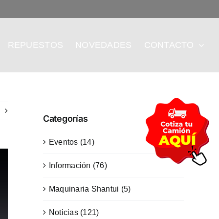
REPUESTOS
NOVEDADES
CONTACTO
Categorías
Eventos (14)
Información (76)
Maquinaria Shantui (5)
Noticias (121)