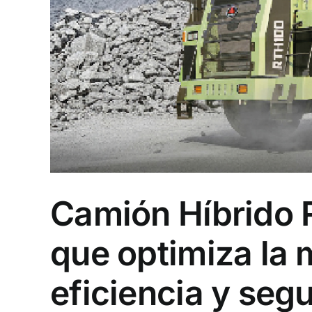
Camión Híbrido 
que optimiza la 
eficiencia y seg